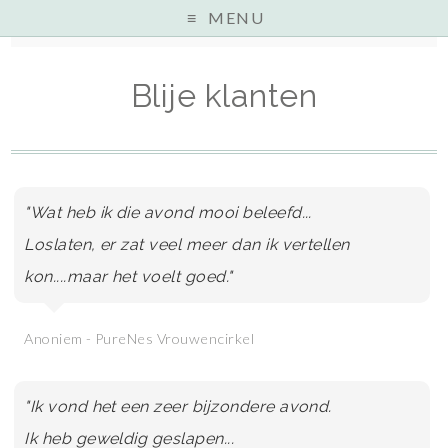
MENU
Home
»
Blije klanten
Blije klanten
"Wat heb ik die avond mooi beleefd...
Loslaten, er zat veel meer dan ik vertellen
kon....maar het voelt goed."
Anoniem - PureNes Vrouwencirkel
"Ik vond het een zeer bijzondere avond.
Ik heb geweldig geslapen...