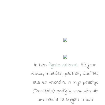
Ik ben
Agnes Geense
, 52 jaar,
vrouw, moeder, partner, dochter,
zus en vriendin. In mijn praktijk
(PureNes) nodig ik vrouwen uit
om inzicht te krijgen in hun