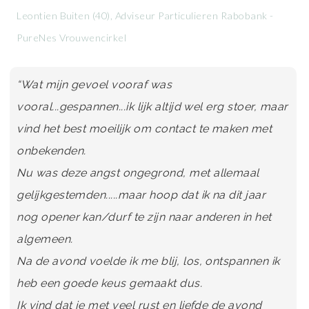
Leontien Buiten (40), Adviseur Particulieren Rabobank -
PureNes Vrouwencirkel
“Wat mijn gevoel vooraf was
vooral...gespannen...ik lijk altijd wel erg stoer, maar
vind het best moeilijk om contact te maken met
onbekenden.
Nu was deze angst ongegrond, met allemaal
gelijkgestemden.....maar hoop dat ik na dit jaar
nog opener kan/durf te zijn naar anderen in het
algemeen.
Na de avond voelde ik me blij, los, ontspannen ik
heb een goede keus gemaakt dus.
Ik vind dat je met veel rust en liefde de avond