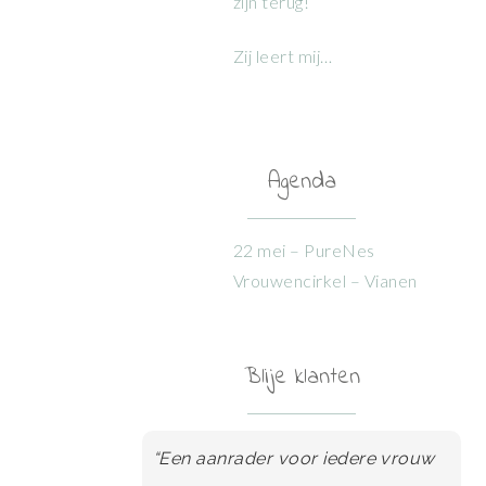
zijn terug!
Zij leert mij…
Agenda
22 mei – PureNes
Vrouwencirkel – Vianen
Blije klanten
“Een aanrader voor iedere vrouw