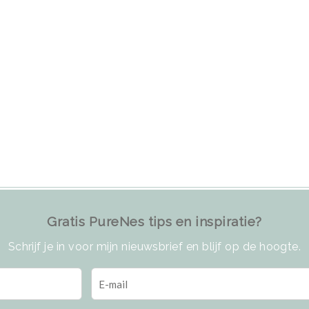
Gratis PureNes tips en inspiratie?
Schrijf je in voor mijn nieuwsbrief en blijf op de hoogte.