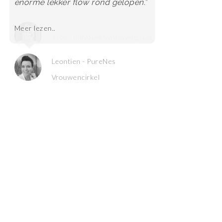
Jose - PureNes Vrouwencirkel