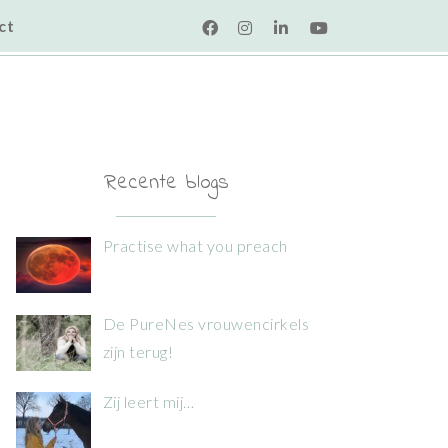
ct
Recente blogs
Practise what you preach
De PureNes vrouwencirkels
zijn terug!
Zij leert mij…