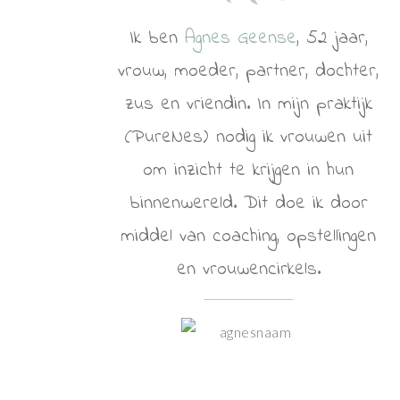
Ik ben
Agnes Geense
, 52 jaar,
vrouw, moeder, partner, dochter,
zus en vriendin. In mijn praktijk
(PureNes) nodig ik vrouwen uit
om inzicht te krijgen in hun
binnenwereld. Dit doe ik door
middel van coaching, opstellingen
en vrouwencirkels.