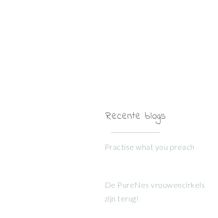
Recente blogs
Practise what you preach
De PureNes vrouwencirkels
zijn terug!