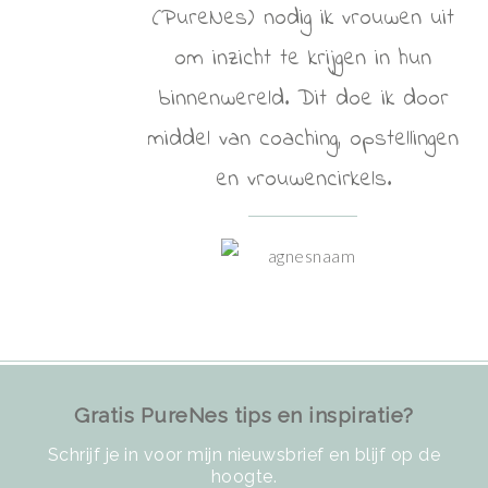
(PureNes) nodig ik vrouwen uit
om inzicht te krijgen in hun
binnenwereld. Dit doe ik door
middel van coaching, opstellingen
en vrouwencirkels.
Gratis PureNes tips en inspiratie?
Schrijf je in voor mijn nieuwsbrief en blijf op de
hoogte.