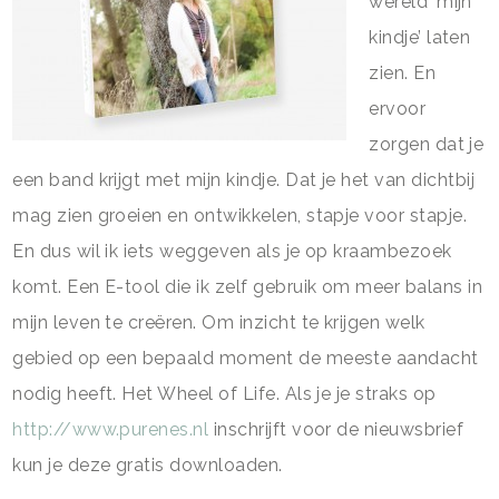
wereld ‘mijn
kindje’ laten
zien. En
ervoor
zorgen dat je
een band krijgt met mijn kindje. Dat je het van dichtbij
mag zien groeien en ontwikkelen, stapje voor stapje.
En dus wil ik iets weggeven als je op kraambezoek
komt. Een E-tool die ik zelf gebruik om meer balans in
mijn leven te creëren. Om inzicht te krijgen welk
gebied op een bepaald moment de meeste aandacht
nodig heeft. Het Wheel of Life. Als je je straks op
http://www.purenes.nl
inschrijft voor de nieuwsbrief
kun je deze gratis downloaden.