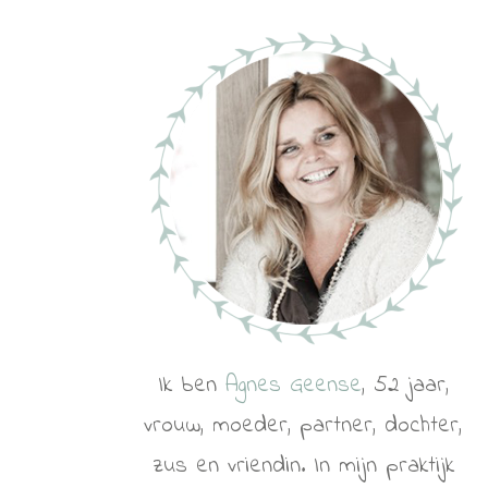
Ik ben
Agnes Geense
, 52 jaar,
vrouw, moeder, partner, dochter,
zus en vriendin. In mijn praktijk