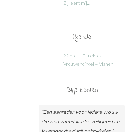
Zij leert mij…
Agenda
22 mei – PureNes
Vrouwencirkel – Vianen
Blije klanten
“Een aanrader voor iedere vrouw
die zich vanuit liefde, veiligheid en
kwetsbaarheid wil ontwikkelen.”