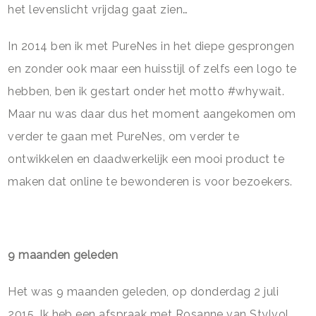
het levenslicht vrijdag gaat zien…
In 2014 ben ik met PureNes in het diepe gesprongen
en zonder ook maar een huisstijl of zelfs een logo te
hebben, ben ik gestart onder het motto #whywait.
Maar nu was daar dus het moment aangekomen om
verder te gaan met PureNes, om verder te
ontwikkelen en daadwerkelijk een mooi product te
maken dat online te bewonderen is voor bezoekers.
9 maanden geleden
Het was 9 maanden geleden, op donderdag 2 juli
2015. Ik heb een afspraak met Rosanne van Stylvol