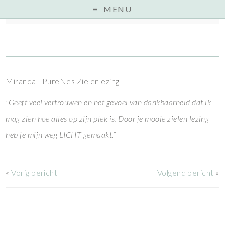
MENU
Home
» Testimonial »
Miranda - PureNes Zielenlezing
"Geeft veel vertrouwen en het gevoel van dankbaarheid dat ik
mag zien hoe alles op zijn plek is. Door je mooie zielen lezing
heb je mijn weg LICHT gemaakt.”
«
Vorig bericht
Volgend bericht
»