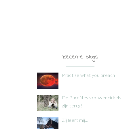
Recente blogs
Practise what you preach
De PureNes vrouwencirkels
zijn terug!
Zij leert mij…