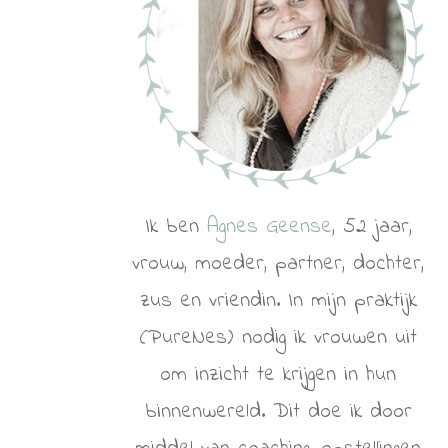
Ik ben
Agnes Geense
, 52 jaar,
vrouw, moeder, partner, dochter,
zus en vriendin. In mijn praktijk
(PureNes) nodig ik vrouwen uit
om inzicht te krijgen in hun
binnenwereld. Dit doe ik door