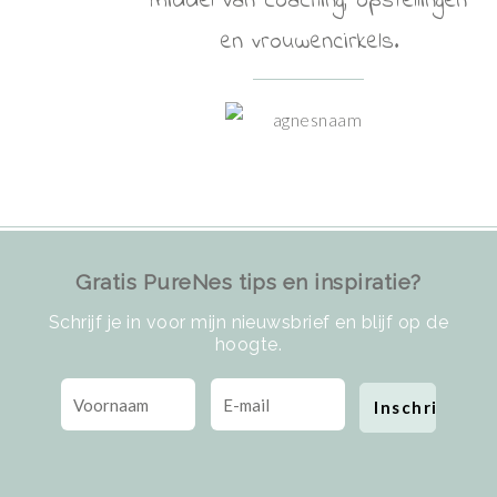
middel van coaching, opstellingen
en vrouwencirkels.
Gratis PureNes tips en inspiratie?
Schrijf je in voor mijn nieuwsbrief en blijf op de
hoogte.