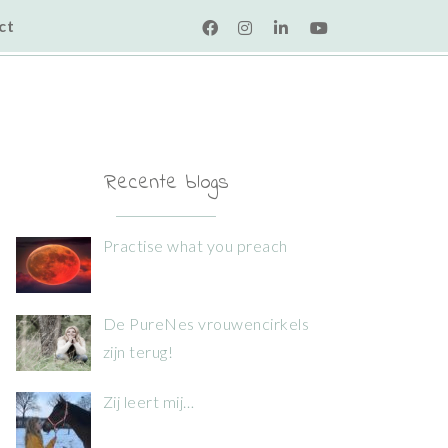
ct
Recente blogs
Practise what you preach
De PureNes vrouwencirkels
zijn terug!
Zij leert mij…