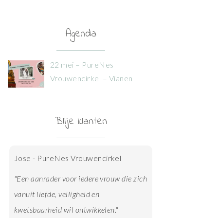
Agenda
22 mei – PureNes
Vrouwencirkel – Vianen
Blije klanten
Jose - PureNes Vrouwencirkel
"Een aanrader voor iedere vrouw die zich
vanuit liefde, veiligheid en
kwetsbaarheid wil ontwikkelen."