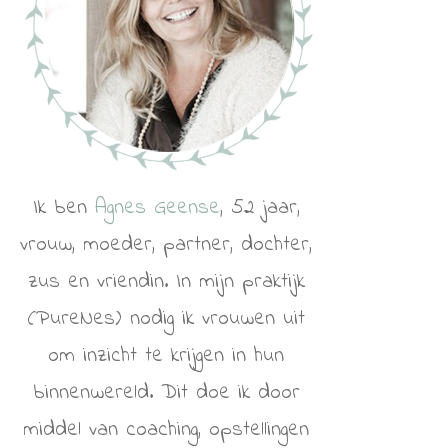
Ik ben
Agnes Geense
, 52 jaar,
vrouw, moeder, partner, dochter,
zus en vriendin. In mijn praktijk
(PureNes) nodig ik vrouwen uit
om inzicht te krijgen in hun
binnenwereld. Dit doe ik door
middel van coaching, opstellingen