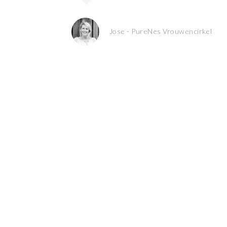
Jose - PureNes Vrouwencirkel