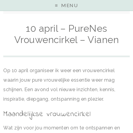
MENU
Home
»
Uncategorized
»
10 april – PureNes Vrouwencirkel – Vianen
10 april – PureNes
Vrouwencirkel – Vianen
Op 10 april organiseer ik weer een vrouwencirkel
waarin jouw pure vrouwelijke essentie weer mag
schijnen. Een avond vol nieuwe inzichten, kennis,
inspiratie, diepgang, ontspanning en plezier.
Maandelijkse vrouwencirkel
Wat zijn voor jou momenten om te ontspannen en