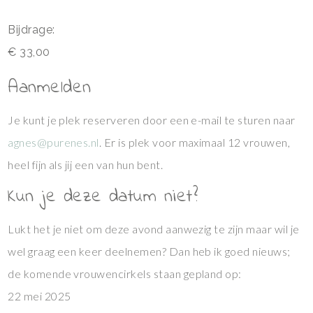
Bijdrage:
€ 33,00
Aanmelden
Je kunt je plek reserveren door een e-mail te sturen naar
agnes@purenes.nl
. Er is plek voor maximaal 12 vrouwen,
heel fijn als jij een van hun bent.
Kun je deze datum niet?
Lukt het je niet om deze avond aanwezig te zijn maar wil je
wel graag een keer deelnemen? Dan heb ik goed nieuws;
de komende vrouwencirkels staan gepland op:
22 mei 2025