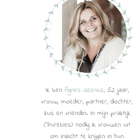
Ik ben
Agnes Geense
, 52 jaar,
vrouw, moeder, partner, dochter,
zus en vriendin. In mijn praktijk
(PureNes) nodig ik vrouwen uit
om inzicht te krijgen in hun