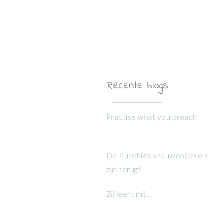
Recente blogs
Practise what you preach
De PureNes vrouwencirkels
zijn terug!
Zij leert mij…