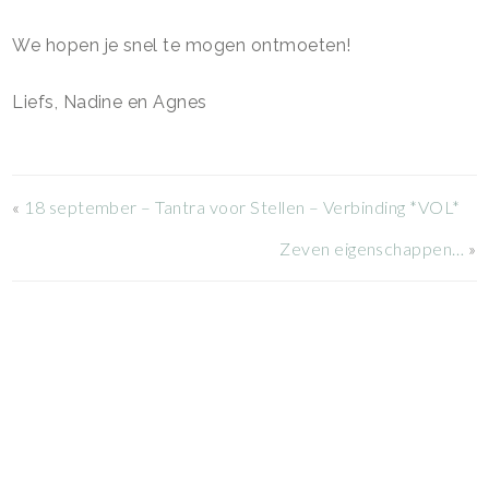
We hopen je snel te mogen ontmoeten!
Liefs, Nadine en Agnes
«
18 september – Tantra voor Stellen – Verbinding *VOL*
Zeven eigenschappen…
»