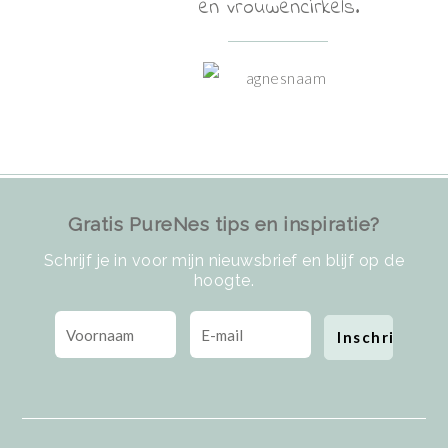
en vrouwencirkels.
Gratis PureNes tips en inspiratie?
Schrijf je in voor mijn nieuwsbrief en blijf op de
hoogte.