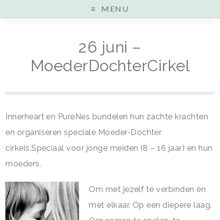
MENU
Home
»
Uncategorized
»
26 juni – MoederDochterCirkel
26 juni –
MoederDochterCirkel
Innerheart en PureNes bundelen hun zachte krachten
en organiseren speciale Moeder-Dochter
cirkels.Speciaal voor jonge meiden (8 – 16 jaar) en hun
moeders.
Om met jezelf te verbinden èn
met elkaar. Op een diepere laag.