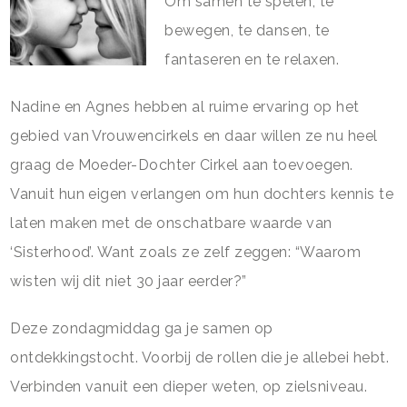
Om samen te spelen, te
bewegen, te dansen, te
fantaseren en te relaxen.
Nadine en Agnes hebben al ruime ervaring op het
gebied van Vrouwencirkels en daar willen ze nu heel
graag de Moeder-Dochter Cirkel aan toevoegen.
Vanuit hun eigen verlangen om hun dochters kennis te
laten maken met de onschatbare w
aarde van
‘Sisterhood’. Want zoals ze zelf zeggen: “Waarom
wisten wij dit niet 30 jaar eerder?”
Deze zondagmiddag ga je samen op
ontdekkingstocht. Voorbij de rollen die je allebei hebt.
Verbinden vanuit een dieper weten, op zielsniveau.