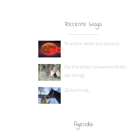
Recente blogs
Practise what you preach
De PureNes vrouwencirkels
zijn terug!
Zij leert mij…
Agenda