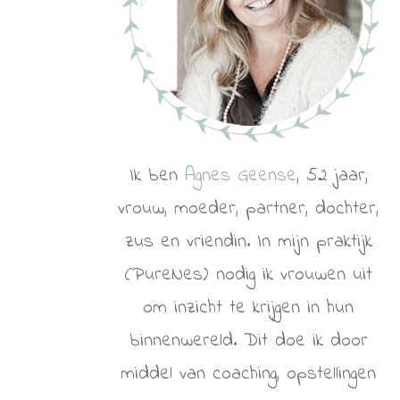
Ik ben
Agnes Geense
, 52 jaar,
vrouw, moeder, partner, dochter,
zus en vriendin. In mijn praktijk
(PureNes) nodig ik vrouwen uit
om inzicht te krijgen in hun
binnenwereld. Dit doe ik door
middel van coaching, opstellingen