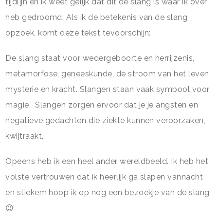
tijdlijn en ik weet gelijk dat dit de slang is waar ik over
heb gedroomd. Als ik de betekenis van de slang
opzoek, komt deze tekst tevoorschijn:
De slang staat voor wedergeboorte en herrijzenis,
metamorfose, geneeskunde, de stroom van het leven,
mysterie en kracht. Slangen staan vaak symbool voor
magie. Slangen zorgen ervoor dat je je angsten en
negatieve gedachten die ziekte kunnen veroorzaken,
kwijtraakt.
Opeens heb ik een heel ander wereldbeeld. Ik heb het
volste vertrouwen dat ik heerlijk ga slapen vannacht
en stiekem hoop ik op nog een bezoekje van de slang
😉