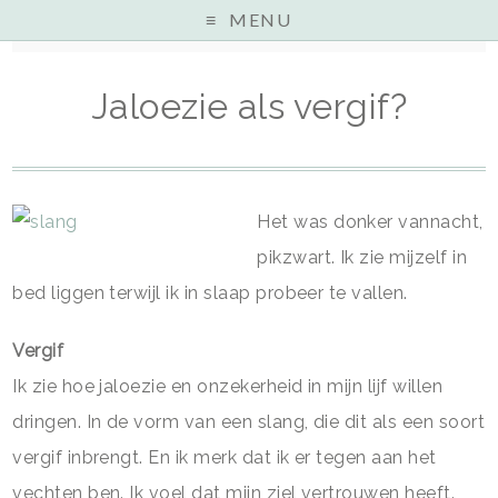
MENU
Home
»
Purenes
»
Jaloezie als vergif?
Jaloezie als vergif?
Het was donker vannacht,
pikzwart. Ik zie mijzelf in
bed liggen terwijl ik in slaap probeer te vallen.
Vergif
Ik zie hoe jaloezie en onzekerheid in mijn lijf willen
dringen. In de vorm van een slang, die dit als een soort
vergif inbrengt. En ik merk dat ik er tegen aan het
vechten ben. Ik voel dat mijn ziel vertrouwen heeft.