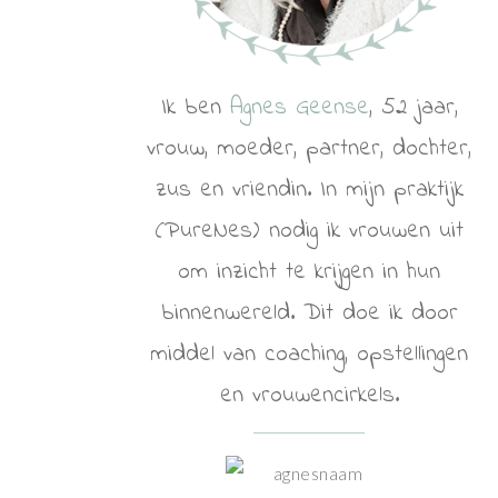
Ik ben
Agnes Geense
, 52 jaar,
vrouw, moeder, partner, dochter,
zus en vriendin. In mijn praktijk
(PureNes) nodig ik vrouwen uit
om inzicht te krijgen in hun
binnenwereld. Dit doe ik door
middel van coaching, opstellingen
en vrouwencirkels.