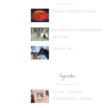
Practise what you preach
De PureNes vrouwencirkels
zijn terug!
Zij leert mij…
Agenda
22 mei – PureNes
Vrouwencirkel – Vianen