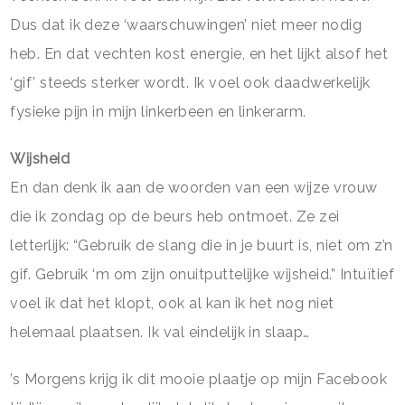
Dus dat ik deze ‘waarschuwingen’ niet meer nodig
heb. En dat vechten kost energie, en het lijkt alsof het
‘gif’ steeds sterker wordt. Ik voel ook daadwerkelijk
fysieke pijn in mijn linkerbeen en linkerarm.
Wijsheid
En dan denk ik aan de woorden van een wijze vrouw
die ik zondag op de beurs heb ontmoet. Ze zei
letterlijk: “Gebruik de slang die in je buurt is, niet om z’n
gif. Gebruik ‘m om zijn onuitputtelijke wijsheid.” Intuïtief
voel ik dat het klopt, ook al kan ik het nog niet
helemaal plaatsen. Ik val eindelijk in slaap…
’s Morgens krijg ik dit mooie plaatje op mijn Facebook