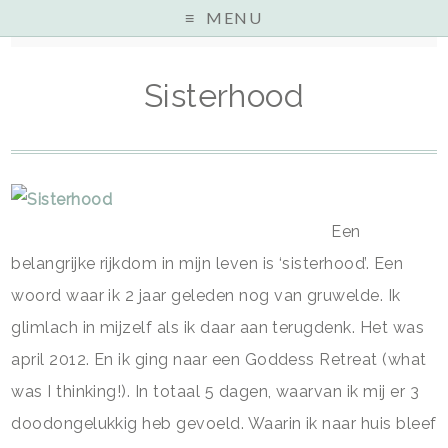
MENU
Home
»
Purenes
»
Sisterhood
Sisterhood
Een
belangrijke rijkdom in mijn leven is ‘sisterhood’. Een
woord waar ik 2 jaar geleden nog van gruwelde. Ik
glimlach in mijzelf als ik daar aan terugdenk. Het was
april 2012. En ik ging naar een Goddess Retreat (what
was I thinking!). In totaal 5 dagen, waarvan ik mij er 3
doodongelukkig heb gevoeld. Waarin ik naar huis bleef