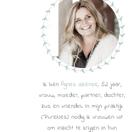
Ik ben
Agnes Geense
, 52 jaar,
vrouw, moeder, partner, dochter,
zus en vriendin. In mijn praktijk
(PureNes) nodig ik vrouwen uit
om inzicht te krijgen in hun