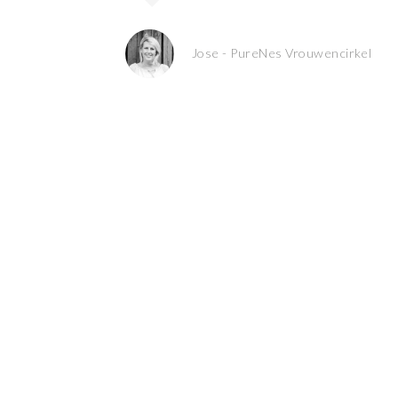
Jose - PureNes Vrouwencirkel