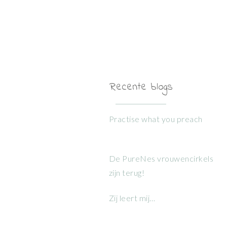
Recente blogs
Practise what you preach
De PureNes vrouwencirkels
zijn terug!
Zij leert mij…