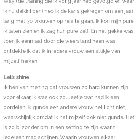
Way (de training die ik vorig jaar heb gevolgd en waar
ik nu daikini ben) heb ik de kans gekregen om een jaar
lang met 30 vrouwen op reis te gaan. Ik kon mijn pure
ik laten zien en ik zag hun pure zelf. En het gekke was,
toen ik eenmaal door die weerstand heen was,
ontdekte ik dat ik in iedere vrouw een stukje van
mijzelf herken.
Let’s shine
Ik ben van mening dat vrouwen zo hard kunnen zijn
voor elkaar, ik was ook zo. Jeetje wat had ik een
oordelen, ik gunde een andere vrouw het licht niet,
waarschijnlijk omdat ik het mijzelf ook niet gunde. Het
is zo bijzonder om in een setting te zijn waarin
iedereen mag schijnen. Waarin vrouwen elkaar