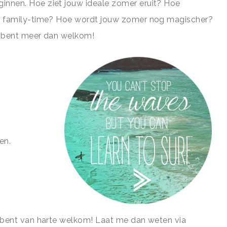
nnen. Hoe ziet jouw ideale zomer eruit? Hoe
en family-time? Hoe wordt jouw zomer nog magischer?
je bent meer dan welkom!
en.
e bent van harte welkom! Laat me dan weten via