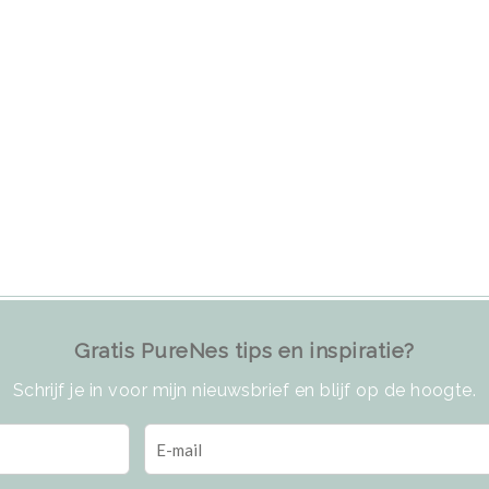
Gratis PureNes tips en inspiratie?
Schrijf je in voor mijn nieuwsbrief en blijf op de hoogte.