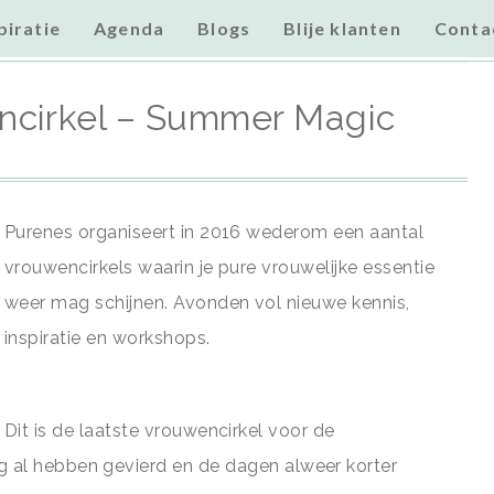
piratie
Agenda
Blogs
Blije klanten
Conta
mmer Magic
encirkel – Summer Magic
Purenes organiseert in 2016 wederom een aantal
vrouwencirkels waarin je pure vrouwelijke essentie
weer mag schijnen. Avonden vol nieuwe kennis,
inspiratie en workshops.
Dit is de laatste vrouwencirkel voor de
g al hebben gevierd en de dagen alweer korter