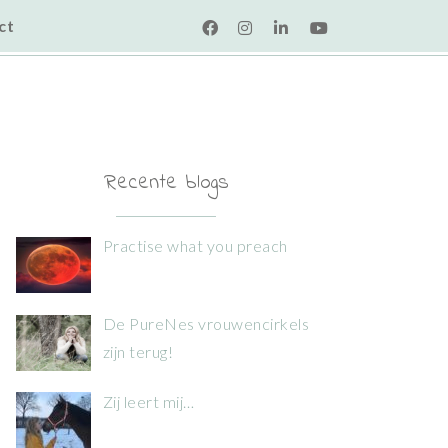
ct
Recente blogs
Practise what you preach
De PureNes vrouwencirkels
zijn terug!
Zij leert mij…