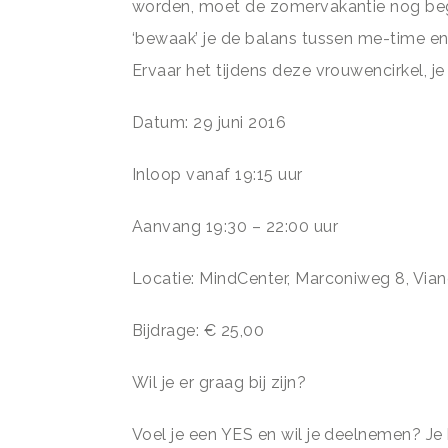
worden, moet de zomervakantie nog begi
‘bewaak’ je de balans tussen me-time 
Ervaar het tijdens deze vrouwencirkel, 
Datum: 29 juni 2016
Inloop vanaf 19:15 uur
Aanvang 19:30 – 22:00 uur
Locatie: MindCenter, Marconiweg 8, Vian
Bijdrage: € 25,00
Wil je er graag bij zijn?
Voel je een YES en wil je deelnemen? J