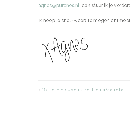
agnes@purenes.nl
, dan stuur ik je verder
Ik hoop je snel (weer) te mogen ontmoe
«
18 mei – Vrouwencirkel thema Genieten