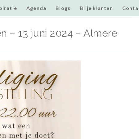
piratie
Agenda
Blogs
Blije klanten
Conta
2024 – Almere
en – 13 juni 2024 – Almere