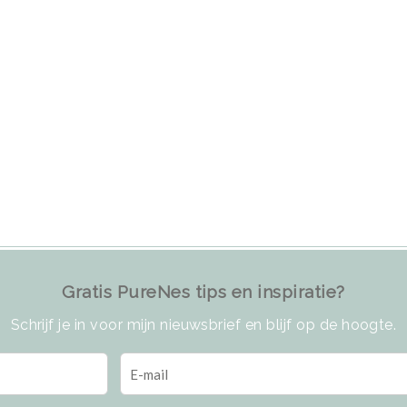
Gratis PureNes tips en inspiratie?
Schrijf je in voor mijn nieuwsbrief en blijf op de hoogte.