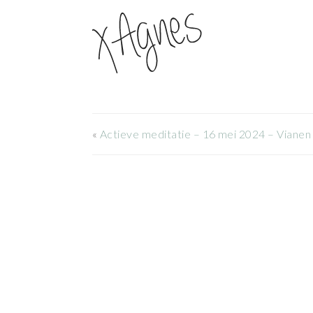
«
Actieve meditatie – 16 mei 2024 – Vianen