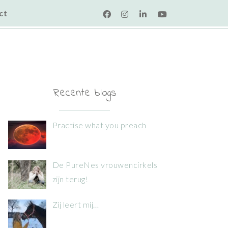
ct
Recente blogs
Practise what you preach
De PureNes vrouwencirkels
zijn terug!
Zij leert mij…