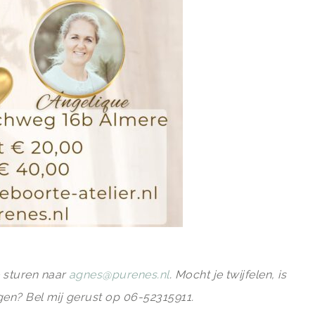
e sturen naar
agnes@purenes.nl
.
Mocht je twijfelen, is
agen? Bel mij gerust op 06-52315911.