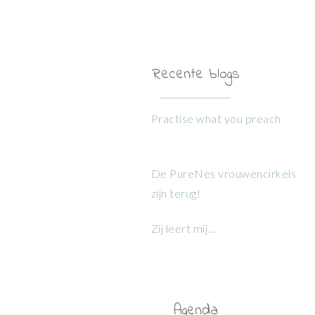
Recente blogs
Practise what you preach
De PureNes vrouwencirkels
zijn terug!
Zij leert mij…
Agenda