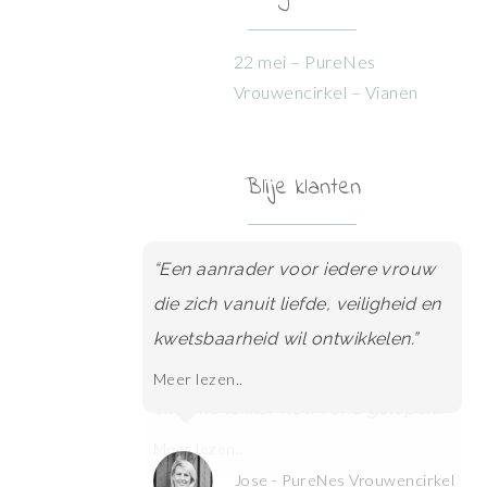
22 mei – PureNes
Vrouwencirkel – Vianen
Blije klanten
“Een aanrader voor iedere vrouw
die zich vanuit liefde, veiligheid en
kwetsbaarheid wil ontwikkelen.”
Meer lezen..
Jose - PureNes Vrouwencirkel