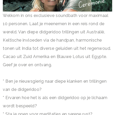
Welkom in ons exclusieve soundbath voor maximaal
10 personen. Laat je meenemen in een reis rond de
wereld. Van diepe didgeridoo trillingen uit Australië,
Keltische invloeden via de handpan, harmonische
tonen uit India tot diverse geluiden uit het regenwoud.
Cacao uit Zuid Amerika en Blauwe Lotus uit Egypte.
Geef je over en ontvang.
* Ben je nieuwsgierig naar diepe klanken en trillingen
van de didgeridoo?
* Ervaren hoe het is als een didgeridoo op je lichaam
wordt bespeeld?
* Sta je open voor meditaties en serene rust?