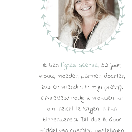
Ik ben
Agnes Geense
, 52 jaar,
vrouw, moeder, partner, dochter,
zus en vriendin. In mijn praktijk
(PureNes) nodig ik vrouwen uit
om inzicht te krijgen in hun
binnenwereld. Dit doe ik door
middel van coaching, opstellingen