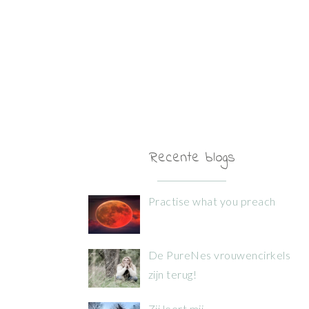
Recente blogs
Practise what you preach
De PureNes vrouwencirkels
zijn terug!
Zij leert mij…