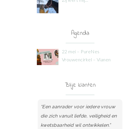
Agenda
22 mei – PureNes
Vrouwencirkel – Vianen
Blije klanten
“Een aanrader voor iedere vrouw
die zich vanuit liefde, veiligheid en
kwetsbaarheid wil ontwikkelen.”