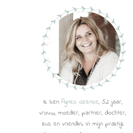
Ik ben
Agnes Geense
, 52 jaar,
vrouw, moeder, partner, dochter,
zus en vriendin. In mijn praktijk