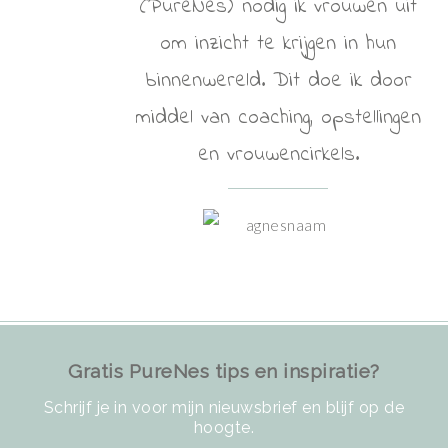
(PureNes) nodig ik vrouwen uit
om inzicht te krijgen in hun
binnenwereld. Dit doe ik door
middel van coaching, opstellingen
en vrouwencirkels.
Gratis PureNes tips en inspiratie?
Schrijf je in voor mijn nieuwsbrief en blijf op de
hoogte.