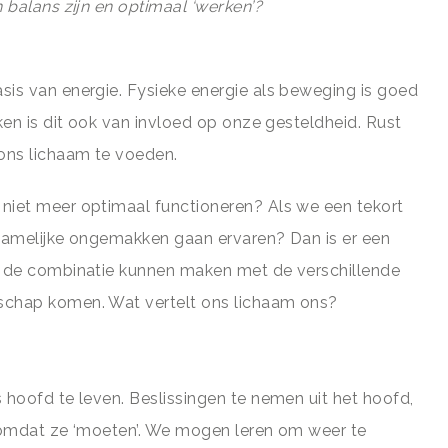
 balans zijn en optimaal ‘werken’?
sis van energie. Fysieke energie als beweging is goed
nken is dit ook van invloed op onze gesteldheid. Rust
ons lichaam te voeden.
niet meer optimaal functioneren? Als we een tekort
chamelijke ongemakken gaan ervaren? Dan is er een
an de combinatie kunnen maken met de verschillende
schap komen. Wat vertelt ons lichaam ons?
 hoofd te leven. Beslissingen te nemen uit het hoofd,
n omdat ze ‘moeten’. We mogen leren om weer te