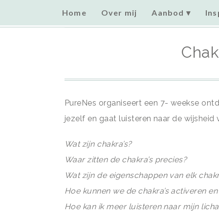
Home
Over mij
Aanbod
Ins
Home
»
Uncategorized
»
Chakra Discovery
Chak
PureNes organiseert een 7- weekse ontde
jezelf en gaat luisteren naar de wijsheid 
Wat zijn chakra’s?
Waar zitten de chakra’s precies?
Wat zijn de eigenschappen van elk chak
Hoe kunnen we de chakra’s activeren 
Hoe kan ik meer luisteren naar mijn lich