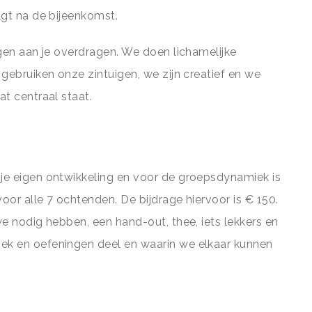
lgt na de bijeenkomst.
ingen aan je overdragen. We doen lichamelijke
 gebruiken onze zintuigen, we zijn creatief en we
at centraal staat.
 je eigen ontwikkeling en voor de groepsdynamiek is
 voor alle 7 ochtenden. De bijdrage hiervoor is € 150.
we nodig hebben, een hand-out, thee, iets lekkers en
iek en oefeningen deel en waarin we elkaar kunnen