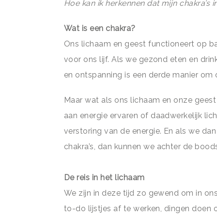
Hoe kan ik herkennen dat mijn chakra’s in
Wat is een chakra?
Ons lichaam en geest functioneert op ba
voor ons lijf. Als we gezond eten en dri
en ontspanning is een derde manier om 
Maar wat als ons lichaam en onze geest 
aan energie ervaren of daadwerkelijk li
verstoring van de energie. En als we d
chakra’s, dan kunnen we achter de bood
De reis in het lichaam
We zijn in deze tijd zo gewend om in ons
to-do lijstjes af te werken, dingen doe