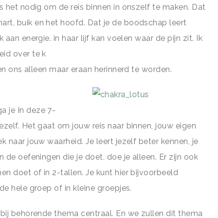
is het nodig om de reis binnen in onszelf te maken. Dat
rt, buik en het hoofd. Dat je de boodschap leert
aan energie. in haar lijf kan voelen waar de pijn zit. Ik
eid over te k
even ons alleen maar eraan herinnerd te worden.
a je In deze 7-
ezelf. Het gaat om jouw reis naar binnen, jouw eigen
k naar jouw waarheid. Je leert jezelf beter kennen, je
n de oefeningen die je doet, doe je alleen. Er zijn ook
n doet of in 2-tallen. Je kunt hier bijvoorbeeld
de hele groep of in kleine groepjes.
rbij behorende thema centraal. En we zullen dit thema