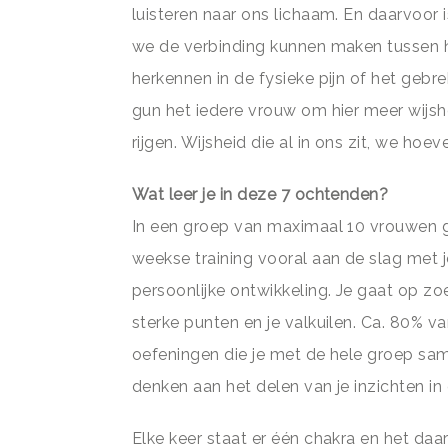
luisteren naar ons lichaam. En daarvoor 
we de verbinding kunnen maken tussen ha
herkennen in de fysieke pijn of het gebrek 
gun het iedere vrouw om hier meer wijsh
rijgen. Wijsheid die al in ons zit, we ho
Wat leer je in deze 7 ochtenden?
In een groep van maximaal 10 vrouwen g
weekse training vooral aan de slag met j
persoonlijke ontwikkeling. Je gaat op zoe
sterke punten en je valkuilen. Ca. 80% va
oefeningen die je met de hele groep same
denken aan het delen van je inzichten in 
Elke keer staat er één chakra en het daa