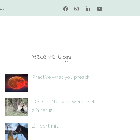
ct
Recente blogs
Practise what you preach
De PureNes vrouwencirkels
zijn terug!
Zij leert mij…