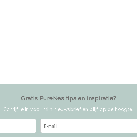
Gratis PureNes tips en inspiratie?
Schrijf je in voor mijn nieuwsbrief en blijf op de hoogte.